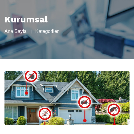
Kurumsal
Ana Sayfa
Kategoriler
0.312.427 2090