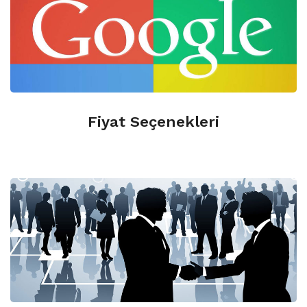
0.312.427 2090
Fiyat Seçenekleri
0.312.427 2090