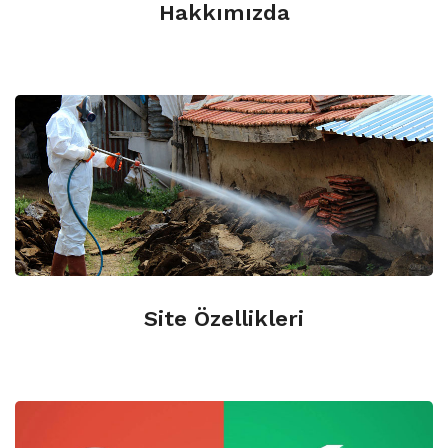
Hakkımızda
0.312.427 2090
Site Özellikleri