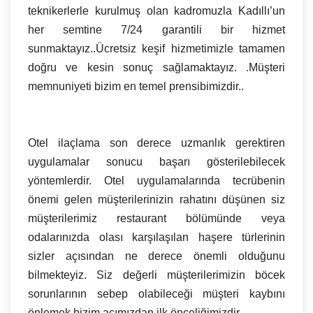
teknikerlerle kurulmuş olan kadromuzla Kadıllı’un
her semtine 7/24 garantili bir hizmet
sunmaktayız..Ücretsiz keşif hizmetimizle tamamen
doğru ve kesin sonuç sağlamaktayız. .Müşteri
memnuniyeti bizim en temel prensibimizdir..
Otel ilaçlama son derece uzmanlık gerektiren
uygulamalar sonucu başarı gösterilebilecek
yöntemlerdir. Otel uygulamalarında tecrübenin
önemi gelen müşterilerinizin rahatını düşünen siz
müşterilerimiz restaurant bölümünde veya
odalarınızda olası karşılaşılan haşere türlerinin
sizler açısından ne derece önemli olduğunu
bilmekteyiz. Siz değerli müşterilerimizin böcek
sorunlarının sebep olabileceği müşteri kaybını
önlemek bizim açımızdan ilk önceliğimizdir