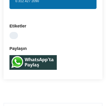
0.312.427 2090
Etiketler
Paylaşın