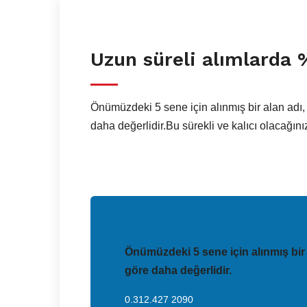
Uzun süreli alımlarda 
Önümüzdeki 5 sene için alınmış bir alan adı, 
daha değerlidir.Bu sürekli ve kalıcı olacağın
Önümüzdeki 5 sene için alınmış bir a
göre daha değerlidir.
0.312.427 2090