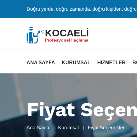
Doğru yerde, doğru zamanda, doğru kişiden, doğru c
KOCAELİ
Profesyonel İlaçlama
ANA SAYFA
KURUMSAL
HIZMETLER
B
Fiyat Seçen
Ana Sayfa
Kurumsal
Fiyat Seçenekleri