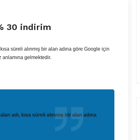
% 30 indirim
kısa süreli alınmış bir alan adına göre Google için
ız anlamına gelmektedir.
lan adı, kısa süreli alınmış bir alan adına