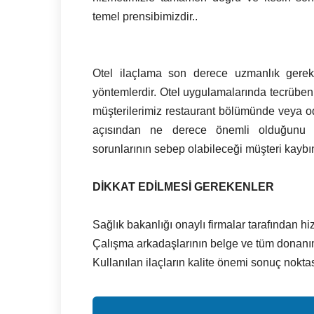
temel prensibimizdir..
Otel ilaçlama son derece uzmanlık gerekt
yöntemlerdir. Otel uygulamalarında tecrübeni
müşterilerimiz restaurant bölümünde veya oda
açısından ne derece önemli olduğunu bi
sorunlarının sebep olabileceği müşteri kaybı
DİKKAT EDİLMESİ GEREKENLER
Sağlık bakanlığı onaylı firmalar tarafından h
Çalışma arkadaşlarının belge ve tüm donanı
Kullanılan ilaçların kalite önemi sonuç nokta