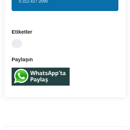
0.312.427 2090
Etiketler
Paylaşın