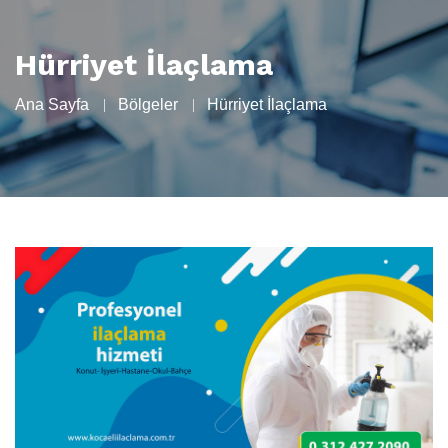
Hürriyet İlaçlama
Ana Sayfa
Bölgeler
Hürriyet İlaçlama