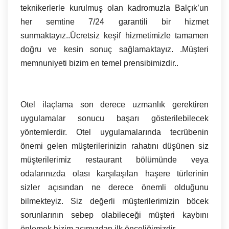
teknikerlerle kurulmuş olan kadromuzla Balçık’un
her semtine 7/24 garantili bir hizmet
sunmaktayız..Ücretsiz keşif hizmetimizle tamamen
doğru ve kesin sonuç sağlamaktayız. .Müşteri
memnuniyeti bizim en temel prensibimizdir..
Otel ilaçlama son derece uzmanlık gerektiren
uygulamalar sonucu başarı gösterilebilecek
yöntemlerdir. Otel uygulamalarında tecrübenin
önemi gelen müşterilerinizin rahatını düşünen siz
müşterilerimiz restaurant bölümünde veya
odalarınızda olası karşılaşılan haşere türlerinin
sizler açısından ne derece önemli olduğunu
bilmekteyiz. Siz değerli müşterilerimizin böcek
sorunlarının sebep olabileceği müşteri kaybını
önlemek bizim açımızdan ilk önceliğimizdir