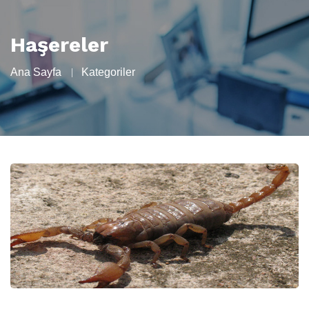
Haşereler
Ana Sayfa
Kategoriler
0.312.427 2090